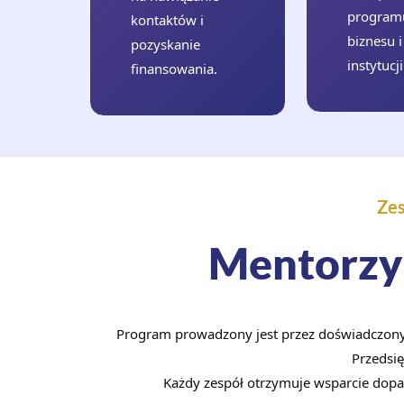
program
kontaktów i
biznesu i
pozyskanie
instytucji
finansowania.
Zes
Mentorzy 
Program prowadzony jest przez doświadczon
Przedsię
Każdy zespół otrzymuje wsparcie dopa