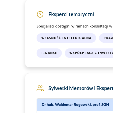
Eksperci tematyczni
Specjaliści dostępni w ramach konsultacji 
WŁASNOŚĆ INTELEKTUALNA
PRA
FINANSE
WSPÓŁPRACA Z INWEST
Sylwetki Mentorów i Ekspe
Dr hab. Waldemar Rogowski, prof. SGH