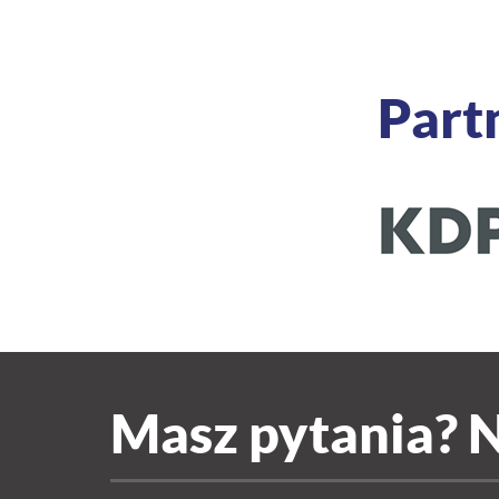
Part
Masz pytania? N