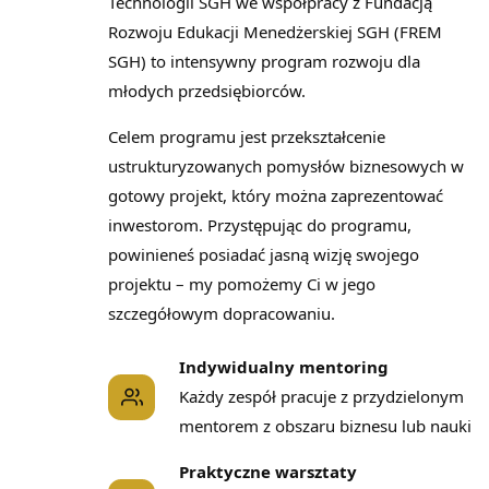
Technologii SGH we współpracy z Fundacją
Rozwoju Edukacji Menedżerskiej SGH (FREM
SGH) to intensywny program rozwoju dla
młodych przedsiębiorców.
Celem programu jest przekształcenie
ustrukturyzowanych pomysłów biznesowych w
gotowy projekt, który można zaprezentować
inwestorom. Przystępując do programu,
powinieneś posiadać jasną wizję swojego
projektu – my pomożemy Ci w jego
szczegółowym dopracowaniu.
Indywidualny mentoring
Każdy zespół pracuje z przydzielonym
mentorem z obszaru biznesu lub nauki
Praktyczne warsztaty