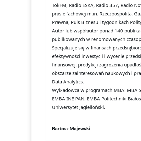
TokFM, Radio ESKA, Radio 357, Radio Now
prasie fachowej m.in. Rzeczpospolita, Ga
Prawna, Puls Biznesu i tygodnikach Poli
Autor lub współautor ponad 140 publikac
publikowanych w renomowanych czasopis
Specjalizuje się w finansach przedsiębi
efektywności inwestycji i wycenie przeds
finansowej, predykcji zagrożenia upadł
obszarze zainteresowań naukowych i prak
Data Analytics.
Wykładowca w programach MBA: MBA
EMBA INE PAN, EMBA Politechniki Białost
Uniwersytet Jagielloński.
Bartosz Majewski