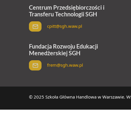
Centrum Przedsiębiorczości i
Transferu Technologii SGH
cpitt@sgh.waw.pl
Fundacja Rozwoju Edukacji
Menedżerskiej SGH
frem@sgh.waw.pl
© 2025 Szkoła Główna Handlowa w Warszawie. Wsz