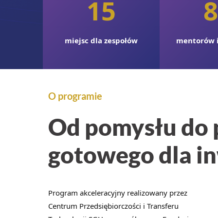
15
8
miejsc dla zespołów
mentorów i
O programie
Od pomysłu do 
gotowego dla i
Program akceleracyjny realizowany przez
Centrum Przedsiębiorczości i Transferu