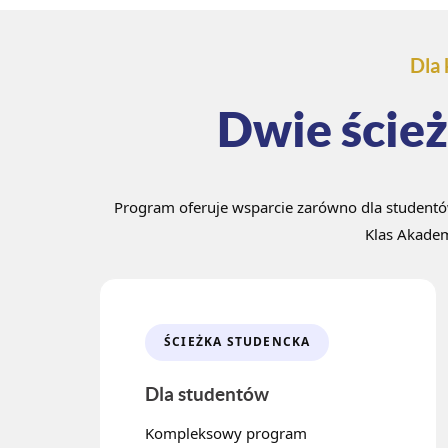
Dla 
Dwie ścież
Program oferuje wsparcie zarówno dla studentó
Klas Akadem
ŚCIEŻKA STUDENCKA
Dla studentów
Kompleksowy program