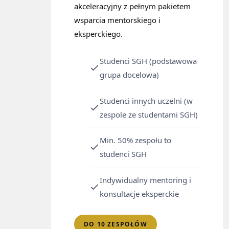
akceleracyjny z pełnym pakietem
wsparcia mentorskiego i
eksperckiego.
Studenci SGH (podstawowa
grupa docelowa)
Studenci innych uczelni (w
zespole ze studentami SGH)
Min. 50% zespołu to
studenci SGH
Indywidualny mentoring i
konsultacje eksperckie
DO 10 ZESPOŁÓW