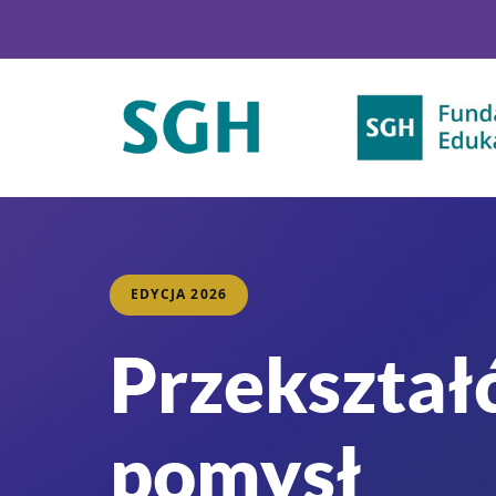
EDYCJA 2026
Przekształ
pomysł