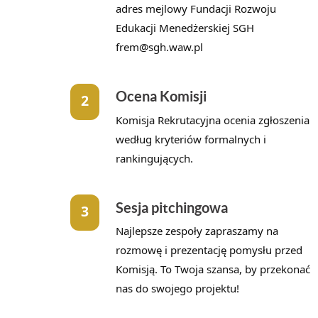
adres mejlowy Fundacji Rozwoju
Edukacji Menedżerskiej SGH
frem@sgh.waw.pl
Ocena Komisji
2
Komisja Rekrutacyjna ocenia zgłoszenia
według kryteriów formalnych i
rankingujących.
Sesja pitchingowa
3
Najlepsze zespoły zapraszamy na
rozmowę i prezentację pomysłu przed
Komisją. To Twoja szansa, by przekonać
nas do swojego projektu!