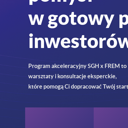
w gotowy p
inwestoró
Program akceleracyjny SGH x FREM to 
warsztaty i konsultacje eksperckie,
które pomogą Ci dopracować Twój star