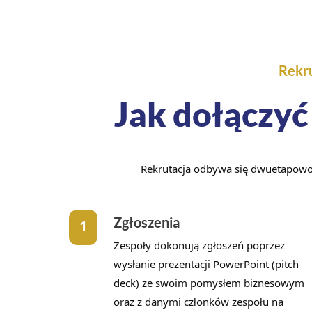
Rekru
Jak dołączyć
Rekrutacja odbywa się dwuetapowo. 
Zgłoszenia
1
Zespoły dokonują zgłoszeń poprzez
wysłanie prezentacji PowerPoint (pitch
deck) ze swoim pomysłem biznesowym
oraz z danymi członków zespołu na